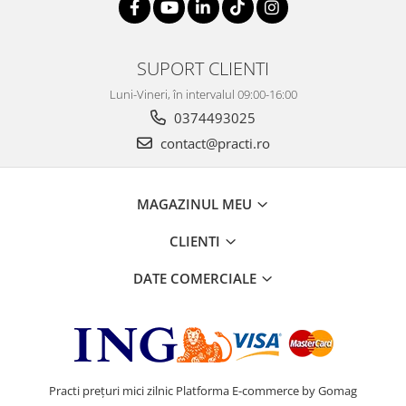
SUPORT CLIENTI
Luni-Vineri, în intervalul 09:00-16:00
0374493025
contact@practi.ro
MAGAZINUL MEU
CLIENTI
DATE COMERCIALE
Practi prețuri mici zilnic
Platforma E-commerce by Gomag