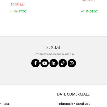
14,90 Lei
IN STOC
IN STOC
SOCIAL
Urmareste-ne in social media
DATE COMERCIALE
 Plata
Tehnocolor Band SRL