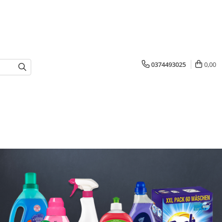
0374493025
0,00