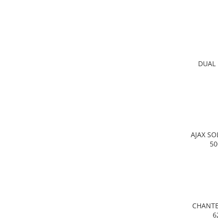
DUAL
AJAX SO
5
CHANTE
6