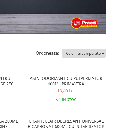
Ordoneaza:
ENTRU
ASEVI ODORIZANT CU PULVERIZATOR
ASE 250ML
400ML PRIMAVERA
13,40 Lei
IN STOC
LA 200ML
CHANTECLAIR DEGRESANT UNIVERSAL
BINE
BICARBONAT 600ML CU PULVERIZATOR