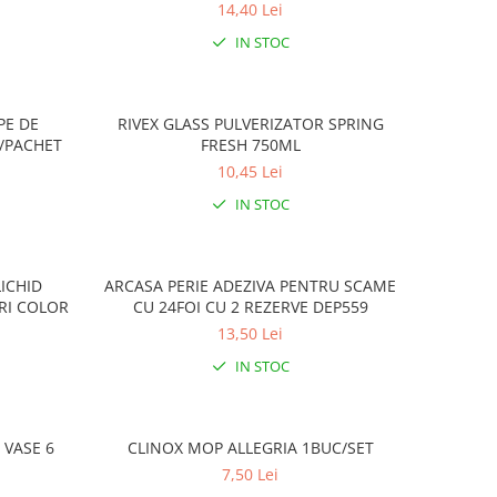
14,40 Lei
IN STOC
PE DE
RIVEX GLASS PULVERIZATOR SPRING
E/PACHET
FRESH 750ML
10,45 Lei
IN STOC
ICHID
ARCASA PERIE ADEZIVA PENTRU SCAME
RI COLOR
CU 24FOI CU 2 REZERVE DEP559
13,50 Lei
IN STOC
 VASE 6
CLINOX MOP ALLEGRIA 1BUC/SET
7,50 Lei