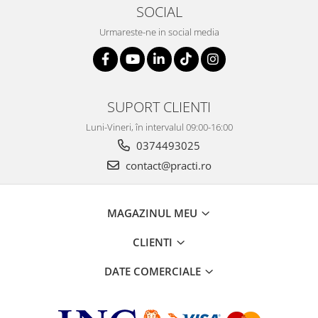
SOCIAL
Urmareste-ne in social media
SUPORT CLIENTI
Luni-Vineri, în intervalul 09:00-16:00
0374493025
contact@practi.ro
MAGAZINUL MEU
CLIENTI
DATE COMERCIALE