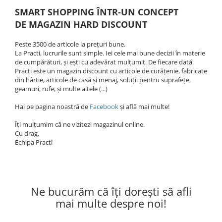
SMART SHOPPING ÎNTR-UN CONCEPT
DE MAGAZIN HARD DISCOUNT
Peste 3500 de articole la prețuri bune.
La Practi, lucrurile sunt simple. Iei cele mai bune decizii în materie
de cumpărături, și ești cu adevărat mulțumit. De fiecare dată.
Practi este un magazin discount cu articole de curățenie, fabricate
din hârtie, articole de casă și menaj, soluții pentru suprafețe,
geamuri, rufe, și multe altele (...)
Hai pe pagina noastră de
Facebook
și află mai multe!
Îți mulțumim că ne vizitezi magazinul online.
Cu drag,
Echipa Practi
Ne bucurăm că îți dorești să afli
mai multe despre noi!