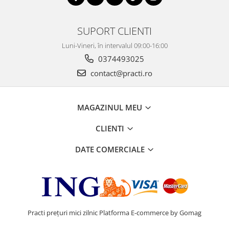
SUPORT CLIENTI
Luni-Vineri, în intervalul 09:00-16:00
0374493025
contact@practi.ro
MAGAZINUL MEU
CLIENTI
DATE COMERCIALE
Practi prețuri mici zilnic
Platforma E-commerce by Gomag