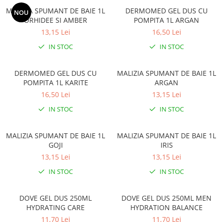
MALIZIA SPUMANT DE BAIE 1L
DERMOMED GEL DUS CU
NOU
ORHIDEE SI AMBER
POMPITA 1L ARGAN
13,15 Lei
16,50 Lei
IN STOC
IN STOC
DERMOMED GEL DUS CU
MALIZIA SPUMANT DE BAIE 1L
POMPITA 1L KARITE
ARGAN
16,50 Lei
13,15 Lei
IN STOC
IN STOC
MALIZIA SPUMANT DE BAIE 1L
MALIZIA SPUMANT DE BAIE 1L
GOJI
IRIS
13,15 Lei
13,15 Lei
IN STOC
IN STOC
DOVE GEL DUS 250ML
DOVE GEL DUS 250ML MEN
HYDRATING CARE
HYDRATION BALANCE
11,70 Lei
11,70 Lei