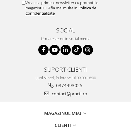
Vreau sa primesc newsletter cu promotiile
magazinului. Afla mai multe in
Politica de
Confidentialitate
SOCIAL
Urmareste-ne in social media
SUPORT CLIENTI
Luni-Vineri, în intervalul 09:00-16:00
0374493025
contact@practi.ro
MAGAZINUL MEU
CLIENTI