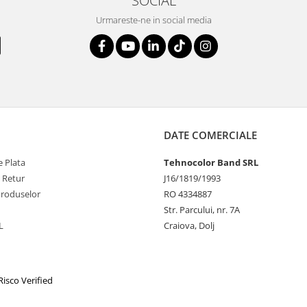
SOCIAL
Urmareste-ne in social media
DATE COMERCIALE
 Plata
Tehnocolor Band SRL
e Retur
J16/1819/1993
Produselor
RO 4334887
Str. Parcului, nr. 7A
L
Craiova, Dolj