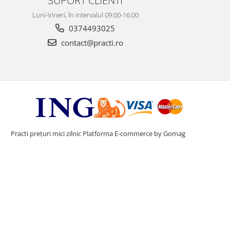
SUPORT CLIENTI
Luni-Vineri, în intervalul 09:00-16:00
0374493025
contact@practi.ro
Practi prețuri mici zilnic
Platforma E-commerce by Gomag