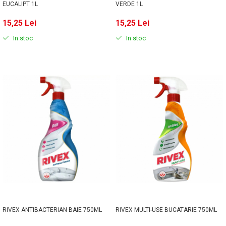
EUCALIPT 1L
VERDE 1L
15,25 Lei
15,25 Lei
In stoc
In stoc
RIVEX ANTIBACTERIAN BAIE 750ML
RIVEX MULTI-USE BUCATARIE 750ML