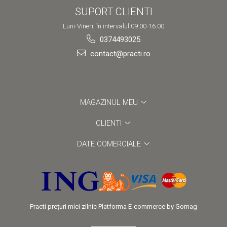
SUPORT CLIENTI
Luni-Vineri, în intervalul 09:00-16:00
0374493025
contact@practi.ro
MAGAZINUL MEU
CLIENTI
DATE COMERCIALE
Practi prețuri mici zilnic
Platforma E-commerce by Gomag