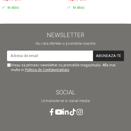
In stoc
In stoc
NEWSLETTER
Nu rata ofertele si promotiile noastre
Vreau sa primesc newsletter cu promotiile magazinului. Afla mai
multe in
Politica de Confidentialitate
SOCIAL
Urmareste-ne in social media