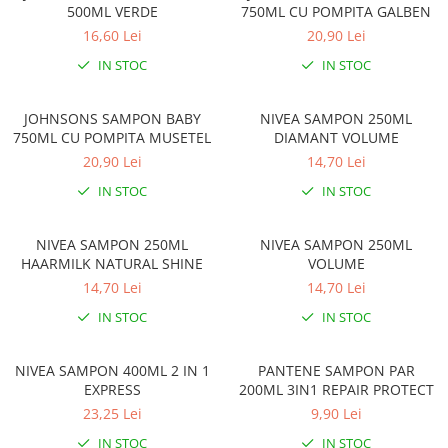
500ML VERDE
750ML CU POMPITA GALBEN
16,60 Lei
20,90 Lei
IN STOC
IN STOC
JOHNSONS SAMPON BABY
NIVEA SAMPON 250ML
750ML CU POMPITA MUSETEL
DIAMANT VOLUME
20,90 Lei
14,70 Lei
IN STOC
IN STOC
NIVEA SAMPON 250ML
NIVEA SAMPON 250ML
HAARMILK NATURAL SHINE
VOLUME
14,70 Lei
14,70 Lei
IN STOC
IN STOC
NIVEA SAMPON 400ML 2 IN 1
PANTENE SAMPON PAR
EXPRESS
200ML 3IN1 REPAIR PROTECT
23,25 Lei
9,90 Lei
IN STOC
IN STOC