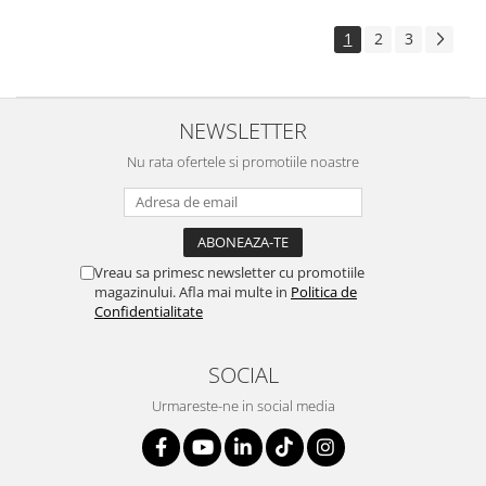
1
2
3
NEWSLETTER
Nu rata ofertele si promotiile noastre
Vreau sa primesc newsletter cu promotiile
magazinului. Afla mai multe in
Politica de
Confidentialitate
SOCIAL
Urmareste-ne in social media