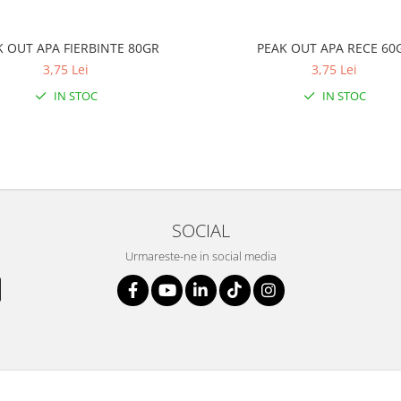
K OUT APA FIERBINTE 80GR
PEAK OUT APA RECE 60
3,75 Lei
3,75 Lei
IN STOC
IN STOC
SOCIAL
Urmareste-ne in social media