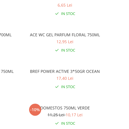
6,65 Lei
IN STOC
 700ML
ACE WC GEL PARFUM FLORAL 750ML
12,95 Lei
IN STOC
 750ML
BREF POWER ACTIVE 3*50GR OCEAN
17,40 Lei
IN STOC
DOMESTOS 750ML VERDE
-10%
11,25 Lei
10,17 Lei
IN STOC