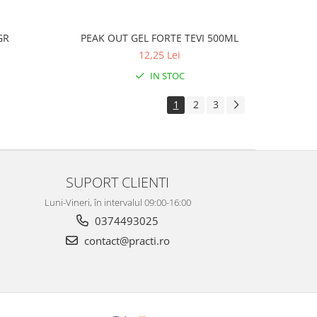
GR
PEAK OUT GEL FORTE TEVI 500ML
12,25 Lei
IN STOC
1
2
3
SUPORT CLIENTI
Luni-Vineri, în intervalul 09:00-16:00
0374493025
contact@practi.ro