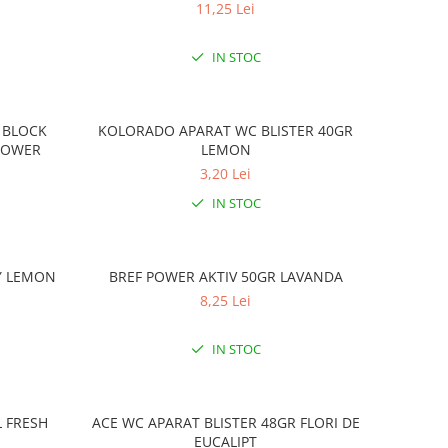
11,25 Lei
IN STOC
 BLOCK
KOLORADO APARAT WC BLISTER 40GR
POWER
LEMON
3,20 Lei
IN STOC
CY LEMON
BREF POWER AKTIV 50GR LAVANDA
8,25 Lei
IN STOC
L FRESH
ACE WC APARAT BLISTER 48GR FLORI DE
EUCALIPT