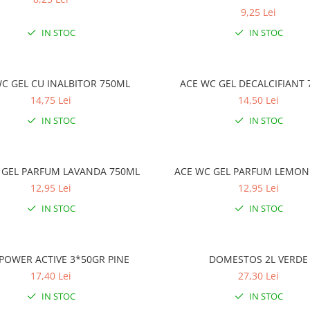
9,25 Lei
IN STOC
IN STOC
C GEL CU INALBITOR 750ML
ACE WC GEL DECALCIFIANT
14,75 Lei
14,50 Lei
IN STOC
IN STOC
 GEL PARFUM LAVANDA 750ML
ACE WC GEL PARFUM LEMON
12,95 Lei
12,95 Lei
IN STOC
IN STOC
POWER ACTIVE 3*50GR PINE
DOMESTOS 2L VERDE
17,40 Lei
27,30 Lei
IN STOC
IN STOC