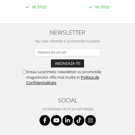
IN STOC
IN STOC
NEWSLETTER
Nu rata ofertele si promotiile noastre
Vreau sa primesc newsletter cu promotiile
magazinului. Afla mai multe in
Politica de
Confidentialitate
SOCIAL
Urmareste-ne in social media