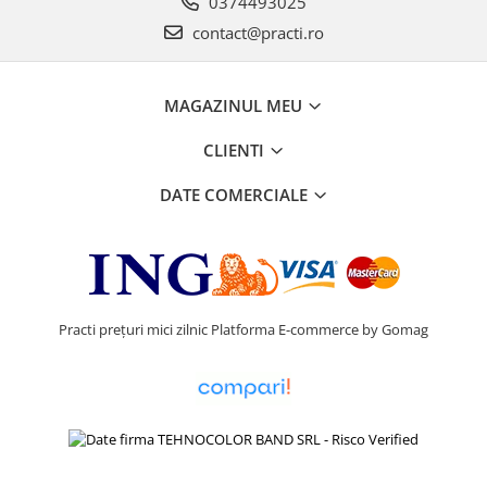
0374493025
contact@practi.ro
MAGAZINUL MEU
CLIENTI
DATE COMERCIALE
Practi prețuri mici zilnic
Platforma E-commerce by Gomag