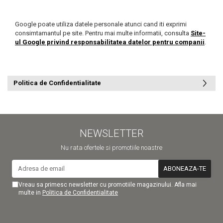
Google poate utiliza datele personale atunci cand iti exprimi
consimtamantul pe site. Pentru mai multe informatii, consulta
Site-
ul Google privind responsabilitatea datelor pentru companii
.
Politica de Confidentialitate
NEWSLETTER
Nu rata ofertele si promotiile noastre
Vreau sa primesc newsletter cu promotiile magazinului. Afla mai
multe in
Politica de Confidentialitate