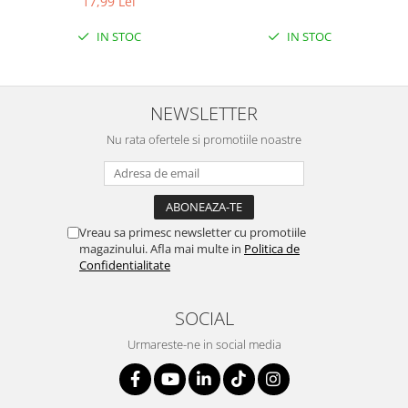
17,99 Lei
IN STOC
IN STOC
NEWSLETTER
Nu rata ofertele si promotiile noastre
Vreau sa primesc newsletter cu promotiile
magazinului. Afla mai multe in
Politica de
Confidentialitate
SOCIAL
Urmareste-ne in social media