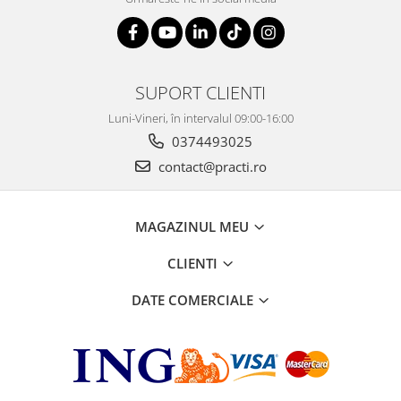
SUPORT CLIENTI
Luni-Vineri, în intervalul 09:00-16:00
0374493025
contact@practi.ro
MAGAZINUL MEU
CLIENTI
DATE COMERCIALE