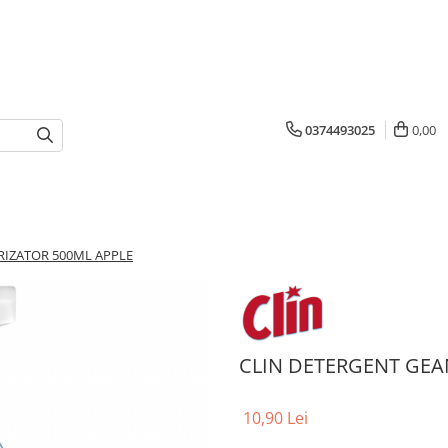
0374493025
0,00
RIZATOR 500ML APPLE
CLIN DETERGENT GEA
10,90 Lei