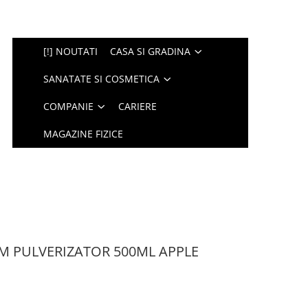
[!] NOUTATI
CASA SI GRADINA
SANATATE SI COSMETICA
COMPANIE
CARIERE
MAGAZINE FIZICE
M PULVERIZATOR 500ML APPLE