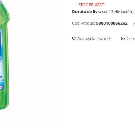
STOC EPUIZAT
Durata de livrare:
1-3 zile lucrăto
Cod Produs:
9000100866262
Adauga la Favorite
Cere 