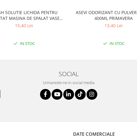
SH SOLUTIE LICHIDA PENTRU
ASEVI ODORIZANT CU PULVER
TAT MASINA DE SPALAT VASE
400ML PRIMAVERA
250ML LEMON
15,40 Lei
13,40 Lei
IN STOC
IN STOC
SOCIAL
Urmareste-ne in social media
DATE COMERCIALE