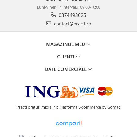
Luni-Vineri, în intervalul 09:00-16:00
0374493025
contact@practi.ro
MAGAZINUL MEU
CLIENTI
DATE COMERCIALE
Practi prețuri mici zilnic
Platforma E-commerce by Gomag