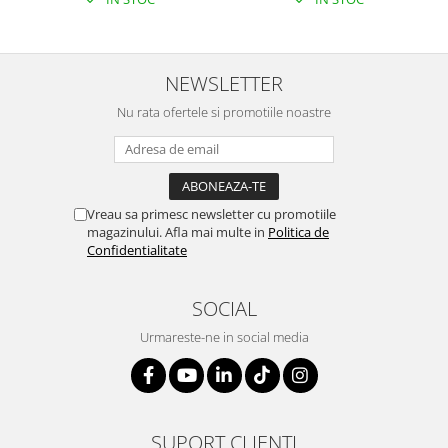
NEWSLETTER
Nu rata ofertele si promotiile noastre
Vreau sa primesc newsletter cu promotiile
magazinului. Afla mai multe in
Politica de
Confidentialitate
SOCIAL
Urmareste-ne in social media
SUPORT CLIENTI