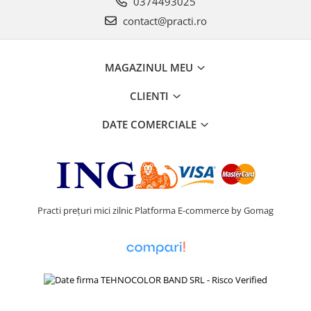
0374493025
contact@practi.ro
MAGAZINUL MEU
CLIENTI
DATE COMERCIALE
Practi prețuri mici zilnic
Platforma E-commerce by Gomag