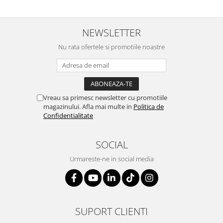
NEWSLETTER
Nu rata ofertele si promotiile noastre
Vreau sa primesc newsletter cu promotiile
magazinului. Afla mai multe in
Politica de
Confidentialitate
SOCIAL
Urmareste-ne in social media
SUPORT CLIENTI