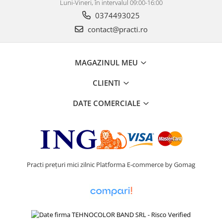
Luni-Vineri, în intervalul 09:00-16:00
0374493025
contact@practi.ro
MAGAZINUL MEU
CLIENTI
DATE COMERCIALE
Practi prețuri mici zilnic
Platforma E-commerce by Gomag