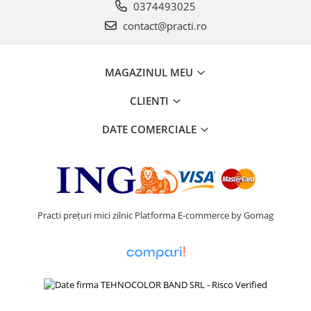
0374493025
contact@practi.ro
MAGAZINUL MEU
CLIENTI
DATE COMERCIALE
Practi prețuri mici zilnic
Platforma E-commerce by Gomag