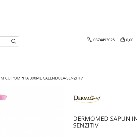
0374493025
0,00
M CU POMPITA 300ML CALENDULA-SENZITIV
DERMOMED SAPUN IN
SENZITIV