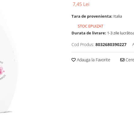
7,45 Lei
Tara de provenienta:
Italia
STOC EPUIZAT
Durata de livrare:
1-3 zile lucrăto
Cod Produs:
8032680390227
Adauga la Favorite
Cere 