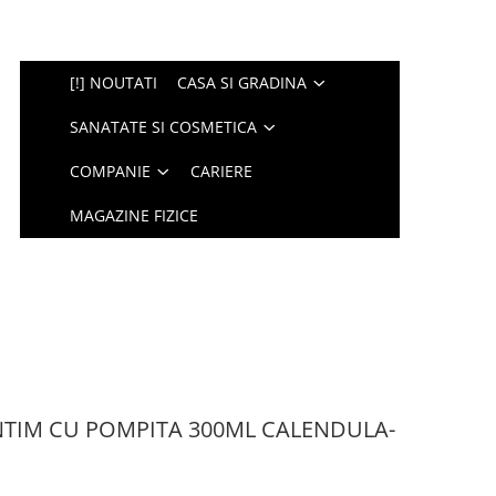
[!] NOUTATI
CASA SI GRADINA
SANATATE SI COSMETICA
COMPANIE
CARIERE
MAGAZINE FIZICE
TIM CU POMPITA 300ML CALENDULA-