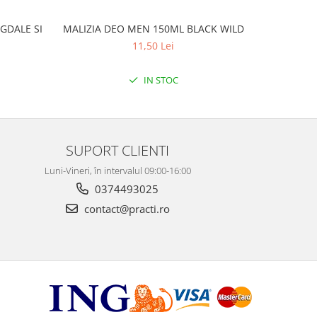
GDALE SI
MALIZIA DEO MEN 150ML BLACK WILD
MALIZ
11,50 Lei
IN STOC
SUPORT CLIENTI
Luni-Vineri, în intervalul 09:00-16:00
0374493025
contact@practi.ro