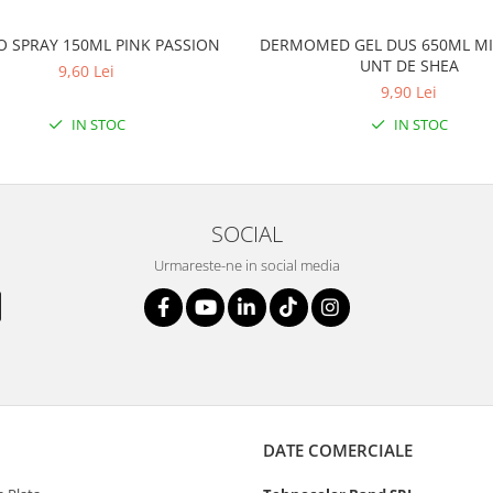
O SPRAY 150ML PINK PASSION
DERMOMED GEL DUS 650ML MI
UNT DE SHEA
9,60 Lei
9,90 Lei
IN STOC
IN STOC
SOCIAL
Urmareste-ne in social media
DATE COMERCIALE