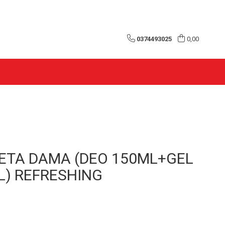
0374493025
0,00
ETA DAMA (DEO 150ML+GEL
L) REFRESHING