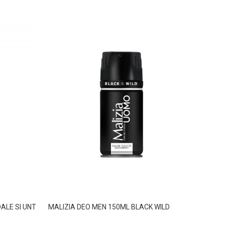
ALE SI UNT
MALIZIA DEO MEN 150ML BLACK WILD
MALIZ