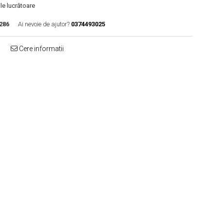
le lucrătoare
286
Ai nevoie de ajutor?
0374493025
Cere informatii