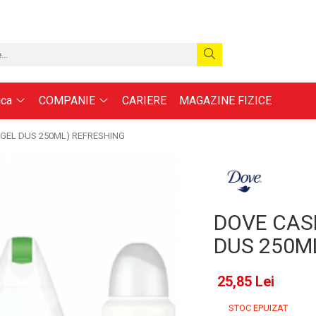
ica
COMPANIE
CARIERE
MAGAZINE FIZICE
GEL DUS 250ML) REFRESHING
DOVE CAS
DUS 250M
25,85 Lei
STOC EPUIZAT