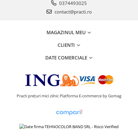
0374493025
contact@practi.ro
MAGAZINUL MEU
CLIENTI
DATE COMERCIALE
Practi prețuri mici zilnic
Platforma E-commerce by Gomag