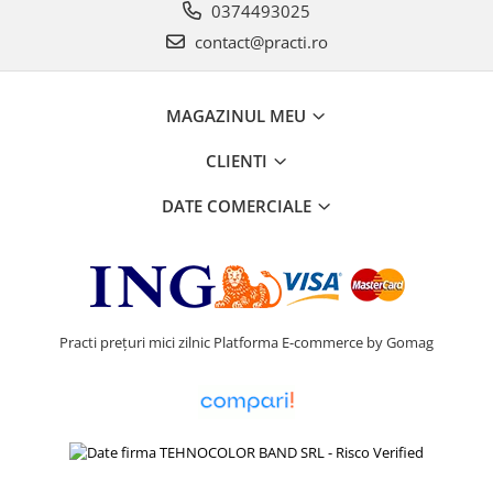
0374493025
contact@practi.ro
MAGAZINUL MEU
CLIENTI
DATE COMERCIALE
Practi prețuri mici zilnic
Platforma E-commerce by Gomag