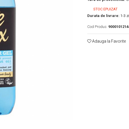
STOC EPUIZAT
Durata de livrare:
1-3 zi
Cod Produs:
9000101214
Adauga la Favorite