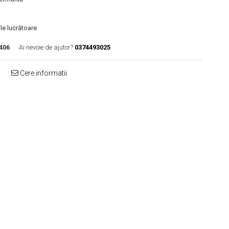
le lucrătoare
406
Ai nevoie de ajutor?
0374493025
Cere informatii