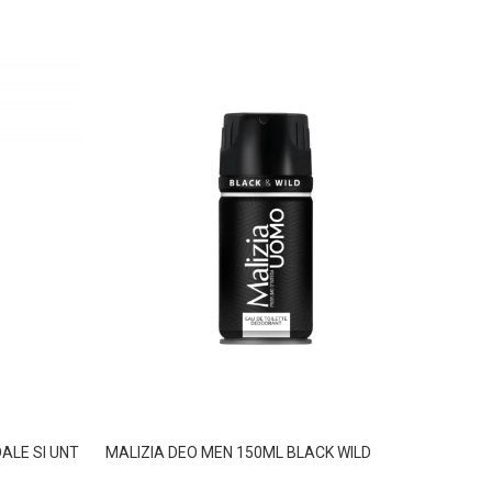
ALE SI UNT
MALIZIA DEO MEN 150ML BLACK WILD
MALIZ