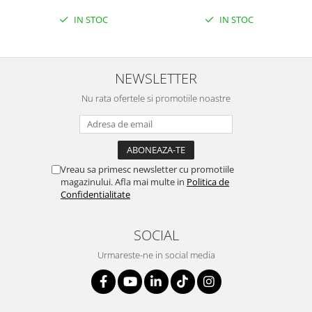
IN STOC
IN STOC
NEWSLETTER
Nu rata ofertele si promotiile noastre
Vreau sa primesc newsletter cu promotiile
magazinului. Afla mai multe in
Politica de
Confidentialitate
SOCIAL
Urmareste-ne in social media