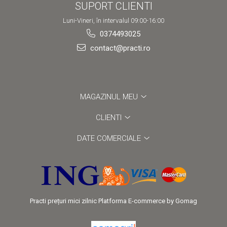
SUPORT CLIENTI
Luni-Vineri, în intervalul 09:00-16:00
0374493025
contact@practi.ro
MAGAZINUL MEU
CLIENTI
DATE COMERCIALE
Practi prețuri mici zilnic
Platforma E-commerce by Gomag