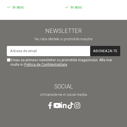
In stoc
In stoc
NEWSLETTER
Nu rata ofertele si promotiile noastre
Vreau sa primesc newsletter cu promotiile magazinului. Afla mai
multe in
Politica de Confidentialitate
SOCIAL
Urmareste-ne in social media