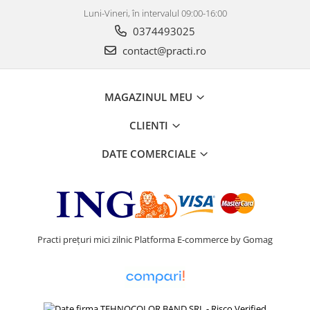
Luni-Vineri, în intervalul 09:00-16:00
0374493025
contact@practi.ro
MAGAZINUL MEU
CLIENTI
DATE COMERCIALE
Practi prețuri mici zilnic
Platforma E-commerce by Gomag