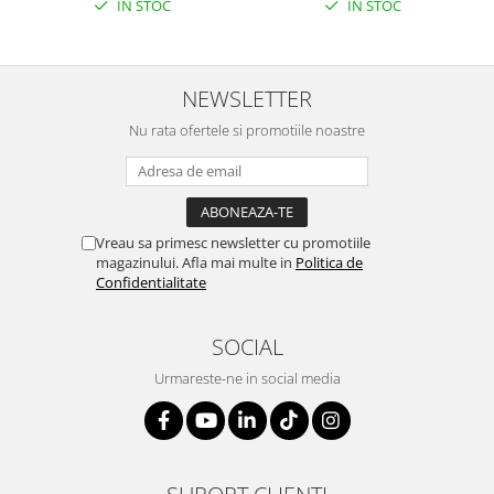
IN STOC
IN STOC
NEWSLETTER
Nu rata ofertele si promotiile noastre
Vreau sa primesc newsletter cu promotiile
magazinului. Afla mai multe in
Politica de
Confidentialitate
SOCIAL
Urmareste-ne in social media
SUPORT CLIENTI