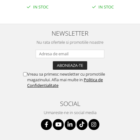
IN STOC
IN STOC
NEWSLETTER
Nu rata ofertele si promotiile noastre
Vreau sa primesc newsletter cu promotiile
magazinului. Afla mai multe in
Politica de
Confidentialitate
SOCIAL
Urmareste-ne in social media