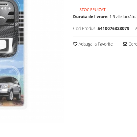
STOC EPUIZAT
Durata de livrare:
1-3 zile lucrăto
Cod Produs:
5410076328079
Adauga la Favorite
Cere 