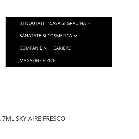
[!] NOUTATI
CASA SI GRADINA
SANATATE SI COSMETICA
COMPANIE
CARIERE
MAGAZINE FIZICE
 7ML SKY-AIRE FRESCO