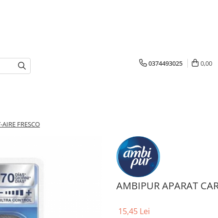
0374493025
0,00
-AIRE FRESCO
AMBIPUR APARAT CAR
15,45 Lei