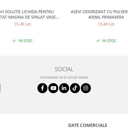
SH SOLUTIE LICHIDA PENTRU
ASEVI ODORIZANT CU PULVER
TAT MASINA DE SPALAT VASE
400ML PRIMAVERA
250ML LEMON
15,40 Lei
13,40 Lei
IN STOC
IN STOC
SOCIAL
Urmareste-ne in social media
DATE COMERCIALE