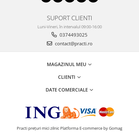
SUPORT CLIENTI
Luni-Vineri, în intervalul 09:00-16:00
0374493025
contact@practi.ro
MAGAZINUL MEU
CLIENTI
DATE COMERCIALE
Practi prețuri mici zilnic
Platforma E-commerce by Gomag