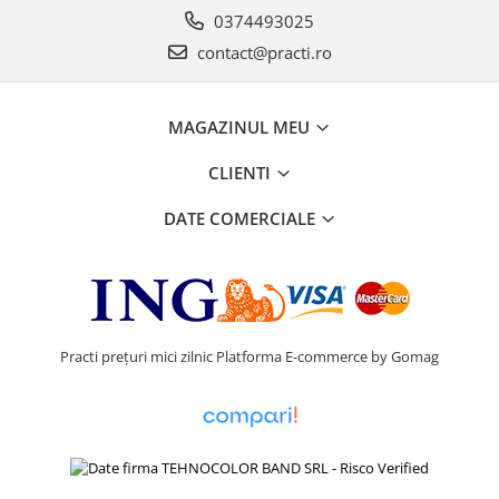
0374493025
contact@practi.ro
MAGAZINUL MEU
CLIENTI
DATE COMERCIALE
Practi prețuri mici zilnic
Platforma E-commerce by Gomag