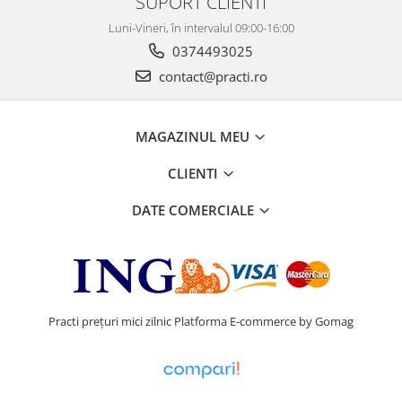
SUPORT CLIENTI
Luni-Vineri, în intervalul 09:00-16:00
0374493025
contact@practi.ro
MAGAZINUL MEU
CLIENTI
DATE COMERCIALE
Practi prețuri mici zilnic
Platforma E-commerce by Gomag