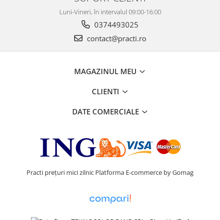
Luni-Vineri, în intervalul 09:00-16:00
0374493025
contact@practi.ro
MAGAZINUL MEU
CLIENTI
DATE COMERCIALE
Practi prețuri mici zilnic
Platforma E-commerce by Gomag