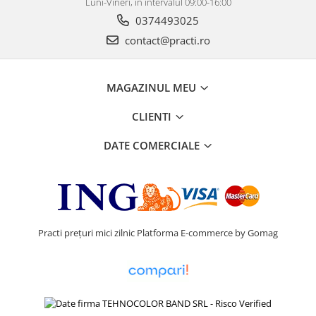
Luni-Vineri, în intervalul 09:00-16:00
0374493025
contact@practi.ro
MAGAZINUL MEU
CLIENTI
DATE COMERCIALE
Practi prețuri mici zilnic
Platforma E-commerce by Gomag