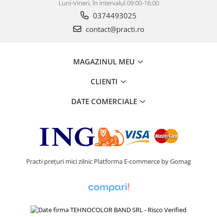
Luni-Vineri, în intervalul 09:00-16:00
0374493025
contact@practi.ro
MAGAZINUL MEU
CLIENTI
DATE COMERCIALE
Practi prețuri mici zilnic
Platforma E-commerce by Gomag