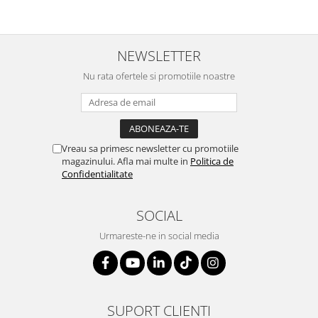
NEWSLETTER
Nu rata ofertele si promotiile noastre
Vreau sa primesc newsletter cu promotiile
magazinului. Afla mai multe in
Politica de
Confidentialitate
SOCIAL
Urmareste-ne in social media
SUPORT CLIENTI