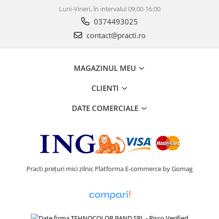
Luni-Vineri, în intervalul 09:00-16:00
0374493025
contact@practi.ro
MAGAZINUL MEU
CLIENTI
DATE COMERCIALE
Practi prețuri mici zilnic
Platforma E-commerce by Gomag