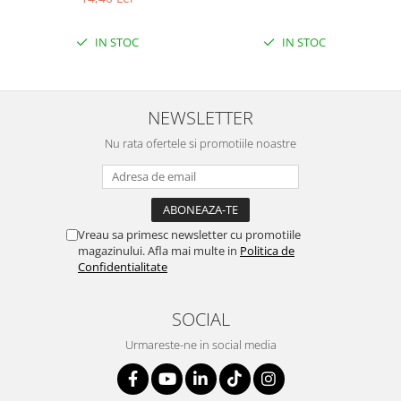
IN STOC
IN STOC
NEWSLETTER
Nu rata ofertele si promotiile noastre
Vreau sa primesc newsletter cu promotiile
magazinului. Afla mai multe in
Politica de
Confidentialitate
SOCIAL
Urmareste-ne in social media