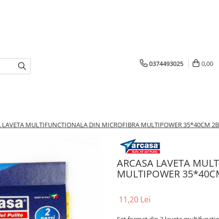
0374493025
0,00
 LAVETA MULTIFUNCTIONALA DIN MICROFIBRA MULTIPOWER 35*40CM 2B
ARCASA LAVETA MULT
MULTIPOWER 35*40CM
11,20 Lei