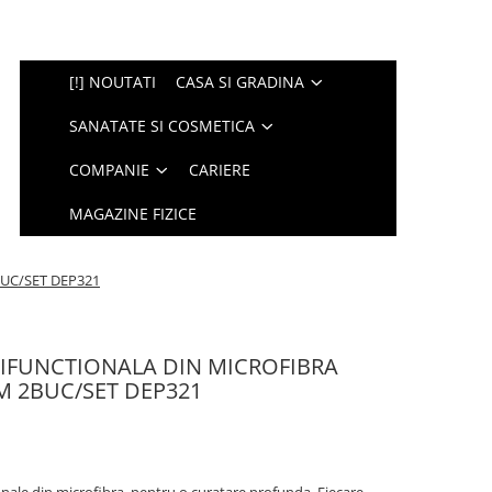
[!] NOUTATI
CASA SI GRADINA
SANATATE SI COSMETICA
COMPANIE
CARIERE
MAGAZINE FIZICE
UC/SET DEP321
IFUNCTIONALA DIN MICROFIBRA
 2BUC/SET DEP321