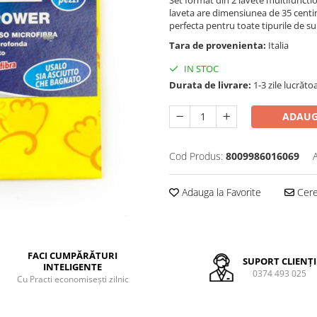
Set format din 2 lavete multifuncti
laveta are dimensiunea de 35 centim
perfecta pentru toate tipurile de su
Tara de provenienta:
Italia
IN STOC
Durata de livrare:
1-3 zile lucrăto
ADAUG
Cod Produs:
8009986016069
Adauga la Favorite
Cere 
FACI CUMPĂRĂTURI
SUPORT CLIENȚI
INTELIGENTE
0374 493 025
Cu Practi economisești zilnic