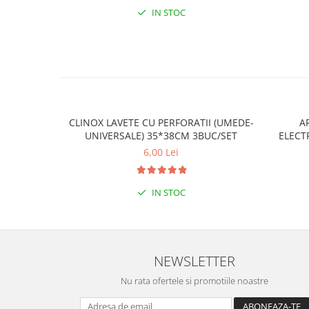
IN STOC
CLINOX LAVETE CU PERFORATII (UMEDE-
A
UNIVERSALE) 35*38CM 3BUC/SET
ELECT
6,00 Lei
IN STOC
NEWSLETTER
Nu rata ofertele si promotiile noastre