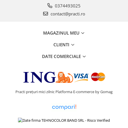
0374493025
contact@practi.ro
MAGAZINUL MEU
CLIENTI
DATE COMERCIALE
Practi prețuri mici zilnic
Platforma E-commerce by Gomag