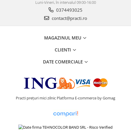
Luni-Vineri, în intervalul 09:00-16:00
0374493025
contact@practi.ro
MAGAZINUL MEU
CLIENTI
DATE COMERCIALE
Practi prețuri mici zilnic
Platforma E-commerce by Gomag