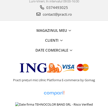
Luni-Vineri, în intervalul 09:00-16:00
0374493025
contact@practi.ro
MAGAZINUL MEU
CLIENTI
DATE COMERCIALE
Practi prețuri mici zilnic
Platforma E-commerce by Gomag