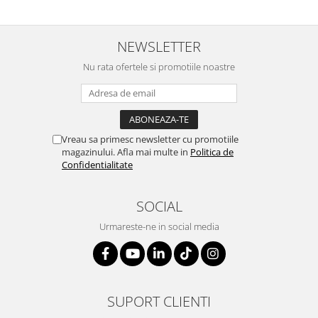
NEWSLETTER
Nu rata ofertele si promotiile noastre
Vreau sa primesc newsletter cu promotiile
magazinului. Afla mai multe in
Politica de
Confidentialitate
SOCIAL
Urmareste-ne in social media
SUPORT CLIENTI