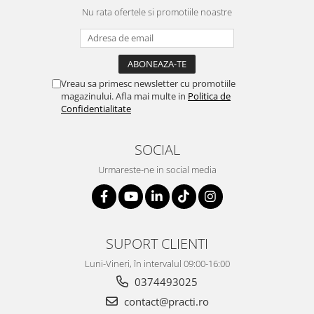
Nu rata ofertele si promotiile noastre
Vreau sa primesc newsletter cu promotiile
magazinului. Afla mai multe in
Politica de
Confidentialitate
SOCIAL
Urmareste-ne in social media
SUPORT CLIENTI
Luni-Vineri, în intervalul 09:00-16:00
0374493025
contact@practi.ro