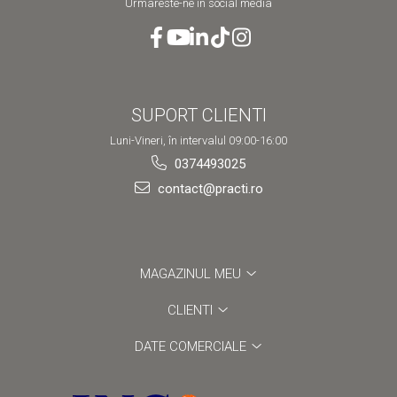
Urmareste-ne in social media
SUPORT CLIENTI
Luni-Vineri, în intervalul 09:00-16:00
0374493025
contact@practi.ro
MAGAZINUL MEU
CLIENTI
DATE COMERCIALE