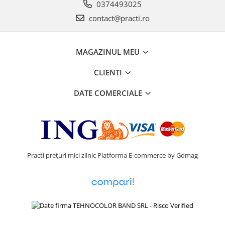
0374493025
contact@practi.ro
MAGAZINUL MEU
CLIENTI
DATE COMERCIALE
Practi prețuri mici zilnic
Platforma E-commerce by Gomag