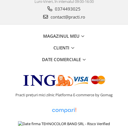
Luni-Vineri, în intervalul 09:00-16:00
0374493025
contact@practi.ro
MAGAZINUL MEU
CLIENTI
DATE COMERCIALE
Practi prețuri mici zilnic
Platforma E-commerce by Gomag