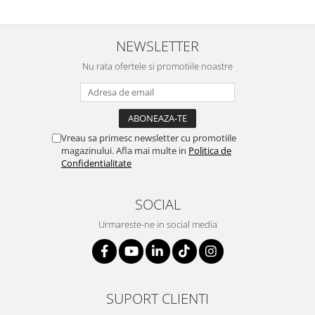
NEWSLETTER
Nu rata ofertele si promotiile noastre
Vreau sa primesc newsletter cu promotiile
magazinului. Afla mai multe in
Politica de
Confidentialitate
SOCIAL
Urmareste-ne in social media
SUPORT CLIENTI