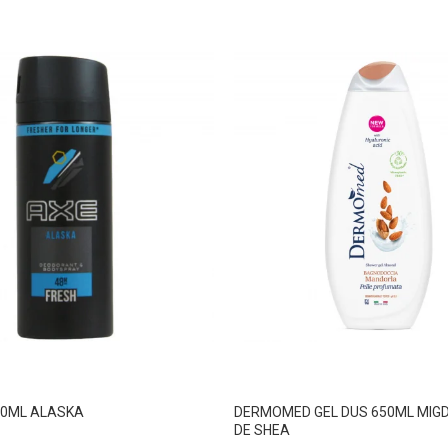
50ML ALASKA
DERMOMED GEL DUS 650ML MIGD
DE SHEA