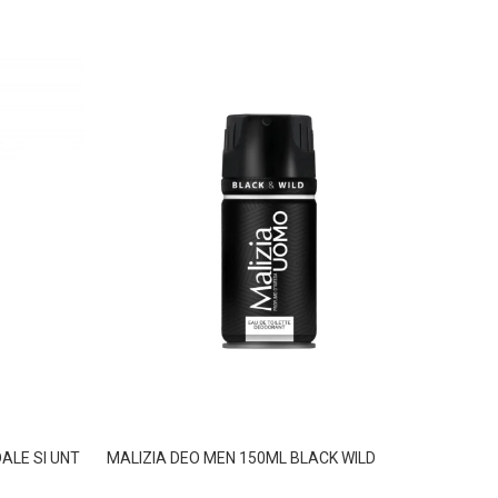
ALE SI UNT
MALIZIA DEO MEN 150ML BLACK WILD
MALIZ