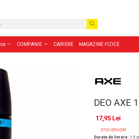
ica
COMPANIE
CARIERE
MAGAZINE FIZICE
DEO AXE 
17,95 Lei
STOC EPUIZAT
Durata de livrare:
1-3 zi