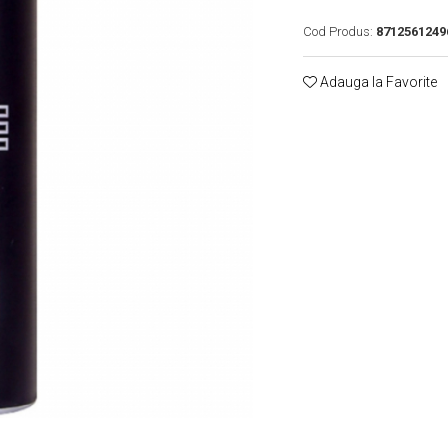
Cod Produs:
8712561249
Adauga la Favorite