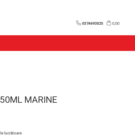
0374493025
0,00
150ML MARINE
le lucrătoare