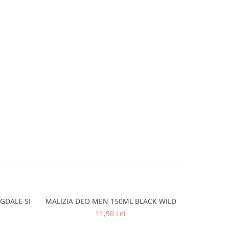
GDALE SI
MALIZIA DEO MEN 150ML BLACK WILD
MALIZ
11,50 Lei