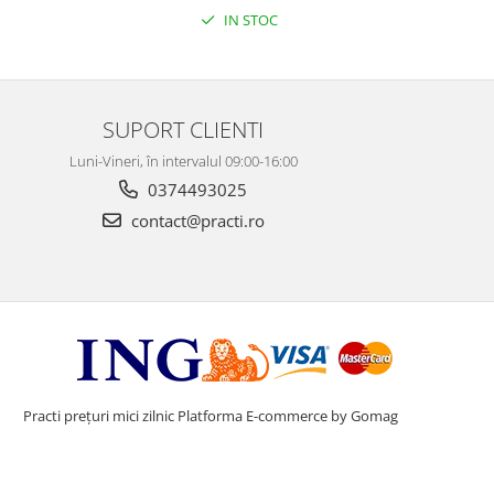
IN STOC
SUPORT CLIENTI
Luni-Vineri, în intervalul 09:00-16:00
0374493025
contact@practi.ro
Practi prețuri mici zilnic
Platforma E-commerce by Gomag