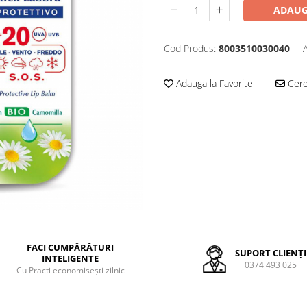
ADAUG
Cod Produs:
8003510030040
Adauga la Favorite
Cere 
FACI CUMPĂRĂTURI
SUPORT CLIENȚI
INTELIGENTE
0374 493 025
Cu Practi economisești zilnic