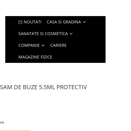
[!] NOUTATI
CASA SI GRADINA
SANATATE SI COSMETICA
COMPANIE
CARIERE
MAGAZINE FIZICE
LSAM DE BUZE 5.5ML PROTECTIV
are