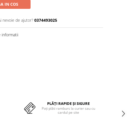
A IN COS
Ai nevoie de ajutor?
0374493025
informatii
PLĂȚI RAPIDE ȘI SIGURE
Poți plăti ramburs la curier sau cu
cardul pe site