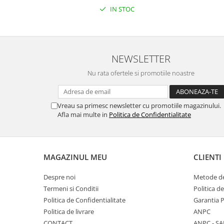
IN STOC
NEWSLETTER
Nu rata ofertele si promotiile noastre
Vreau sa primesc newsletter cu promotiile magazinului.
Afla mai multe in
Politica de Confidentialitate
MAGAZINUL MEU
CLIENTI
Despre noi
Metode de
Termeni si Conditii
Politica d
Politica de Confidentialitate
Garantia 
Politica de livrare
ANPC
CONTACT
ANPC - SA