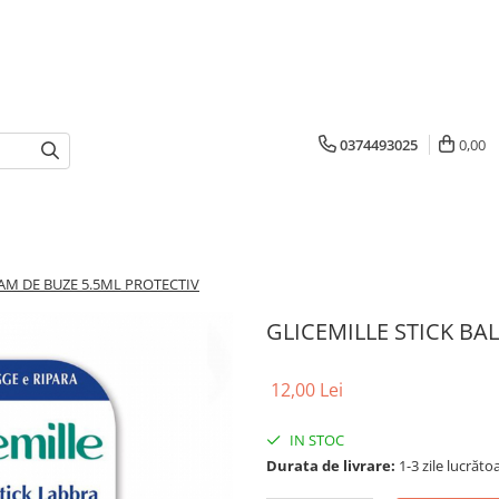
0374493025
0,00
AM DE BUZE 5.5ML PROTECTIV
GLICEMILLE STICK BA
12,00 Lei
IN STOC
Durata de livrare:
1-3 zile lucrăto