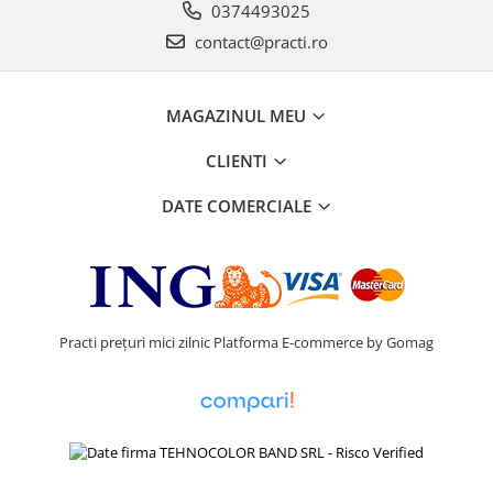
0374493025
contact@practi.ro
MAGAZINUL MEU
CLIENTI
DATE COMERCIALE
Practi prețuri mici zilnic
Platforma E-commerce by Gomag