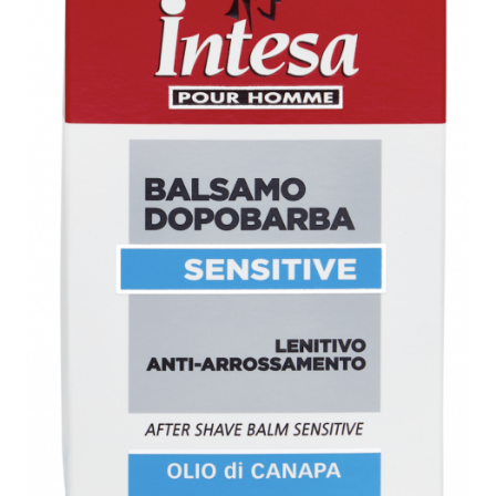
Gel, spuma de ras
Detergent pardoseala
Indepartarea parului
Detergent toaleta
Ingrijirea buzei
Echipamente de curăţenie
Lotiune de corp
Folie aluminiu,folie alimentara
Pachete de cadouri
Galeata mop
Parfum
Hartie igienica
Pasta de dinti
Insecticide
Pensula machiaj
Lavete de curatare
Periuta de dinti
Mop
Produse pentru coafat
Parfum de camere
Produse pentru curatarea tenului
Produse de dezinfectare
Sampon
Rola scame
Sapun lichid, sapun
Sac menajer
Sare de baie
Servetel
Tratament pentru par, conditioner