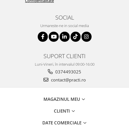
Confidentialitate
SOCIAL
Urmareste-ne in social media
SUPORT CLIENTI
Luni-Vineri, în intervalul 09:00-16:00
0374493025
contact@practi.ro
MAGAZINUL MEU
CLIENTI
DATE COMERCIALE